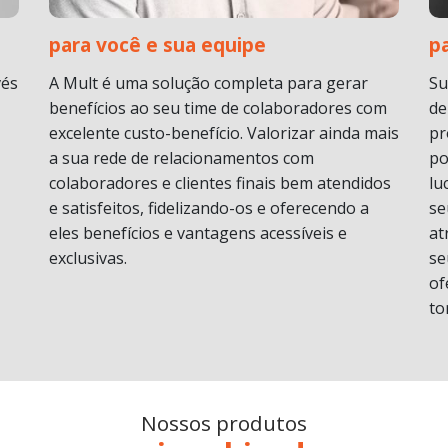
para você e sua equipe
p
vés
A Mult é uma solução completa para gerar
Su
benefícios ao seu time de colaboradores com
de
excelente custo-benefício. Valorizar ainda mais
pr
a sua rede de relacionamentos com
po
colaboradores e clientes finais bem atendidos
lu
e satisfeitos, fidelizando-os e oferecendo a
se
eles benefícios e vantagens acessíveis e
at
exclusivas.
se
of
to
Nossos produtos