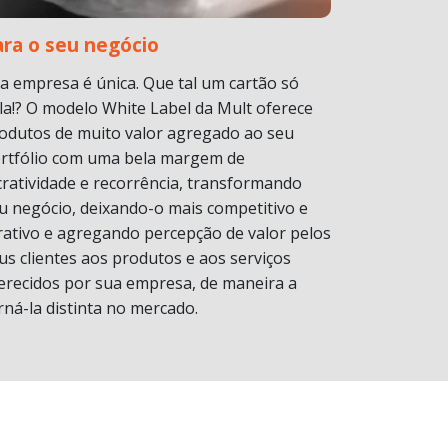
ara o seu negócio
a empresa é única. Que tal um cartão só
la!? O modelo White Label da Mult oferece
odutos de muito valor agregado ao seu
rtfólio com uma bela margem de
cratividade e recorrência, transformando
u negócio, deixando-o mais competitivo e
rativo e agregando percepção de valor pelos
us clientes aos produtos e aos serviços
erecidos por sua empresa, de maneira a
rná-la distinta no mercado.