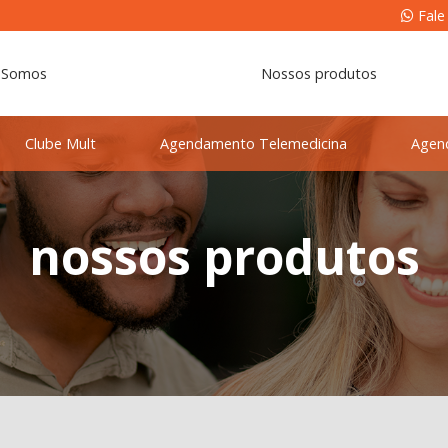
Fale
 Somos
Nossos produtos
Clube Mult
Agendamento Telemedicina
Agen
nossos produtos