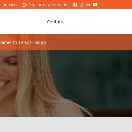
 conosco
Seja um franqueado
Contato
damento Telepsicologia