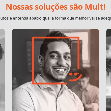
Nossas soluções são Mult!
tos e entenda abaixo qual a forma que melhor vai se adequ