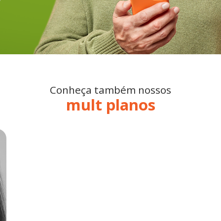
Conheça também nossos
mult planos