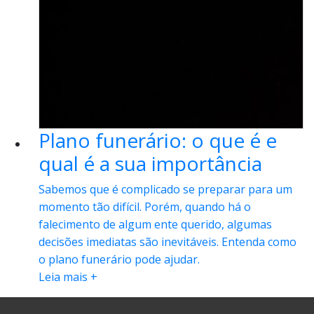
Plano funerário: o que é e
qual é a sua importância
Sabemos que é complicado se preparar para um
momento tão difícil. Porém, quando há o
falecimento de algum ente querido, algumas
decisões imediatas são inevitáveis. Entenda como
o plano funerário pode ajudar.
Leia mais +