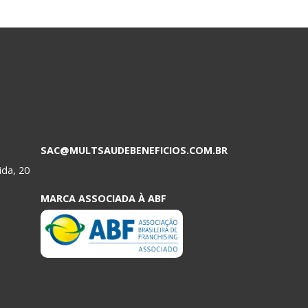
SAC@MULTSAUDEBENEFICIOS.COM.BR
ida, 20
MARCA ASSOCIADA À ABF