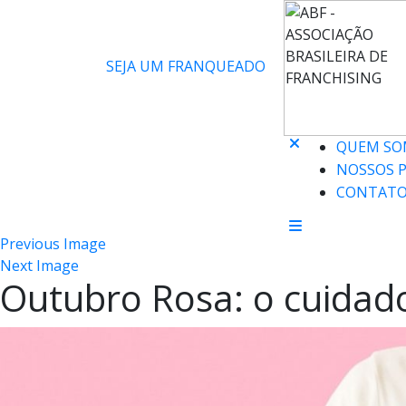
SEJA UM FRANQUEADO
QUEM SO
NOSSOS 
CONTAT
Previous Image
Next Image
Outubro Rosa: o cuidado