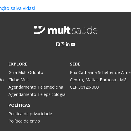
ção salva vidas!
EXPLORE
SEDE
Guia Mult Odonto
Rua Catharina Scheffer de Alme
do
Clube Mult
Centro, Matias Barbosa - MG
Agendamento Telemedicina
CEP:36120-000
Agendamento Telepsicologia
POLÍTICAS
Política de privacidade
Política de envio