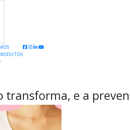
MOS
PRODUTOS
O
 transforma, e a prevenç