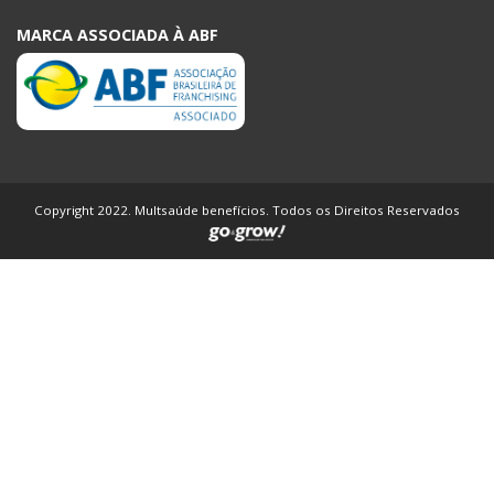
MARCA ASSOCIADA À ABF
Copyright 2022. Multsaúde benefícios. Todos os Direitos Reservados