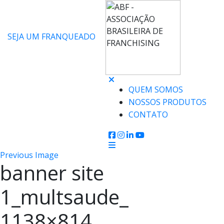
SEJA UM FRANQUEADO
QUEM SOMOS
NOSSOS PRODUTOS
CONTATO
Previous Image
banner site
1_multsaude_
1138×814