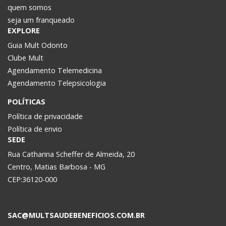
quem somos
seja um franqueado
EXPLORE
Guia Mult Odonto
Clube Mult
Agendamento Telemedicina
Agendamento Telepsicologia
POLÍTICAS
Política de privacidade
Política de envio
SEDE
Rua Catharina Scheffer de Almeida, 20
Centro, Matias Barbosa - MG
CEP:36120-000
SAC@MULTSAUDEBENEFICIOS.COM.BR