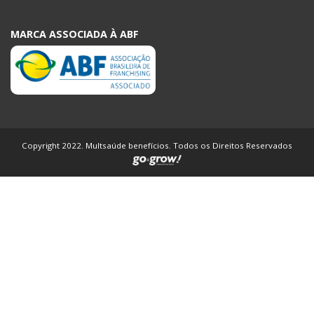
MARCA ASSOCIADA À ABF
Copyright 2022. Multsaúde benefícios. Todos os Direitos Reservados