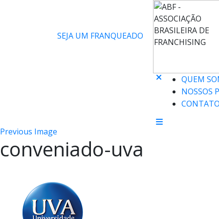
SEJA UM FRANQUEADO
QUEM SO
NOSSOS 
CONTAT
Previous Image
conveniado-uva