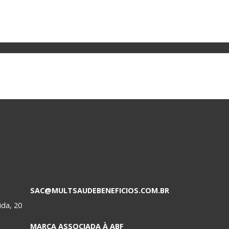
SAC@MULTSAUDEBENEFICIOS.COM.BR
ida, 20
MARCA ASSOCIADA À ABF