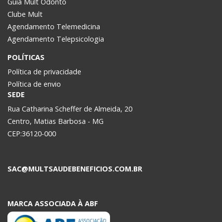
Guia Mult Odonto
Clube Mult
Agendamento Telemedicina
Agendamento Telepsicologia
POLÍTICAS
Política de privacidade
Política de envio
SEDE
Rua Catharina Scheffer de Almeida, 20
Centro, Matias Barbosa - MG
CEP:36120-000
SAC@MULTSAUDEBENEFICIOS.COM.BR
MARCA ASSOCIADA À ABF