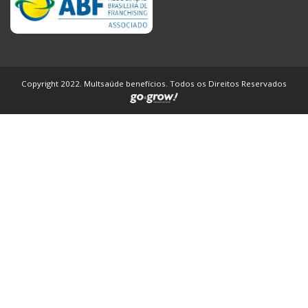
Copyright 2022. Multsaúde benefícios. Todos os Direitos Reservados