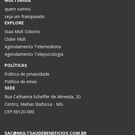
MULTSAÚDE
quem somos
seja um franqueado
EXPLORE
Guia Mult Odonto
Clube Mult
Agendamento Telemedicina
Agendamento Telepsicologia
POLÍTICAS
Política de privacidade
Política de envio
SEDE
Rua Catharina Scheffer de Almeida, 20
Centro, Matias Barbosa - MG
CEP:36120-000
SAC@MULTSAUDEBENEFICIOS.COM.BR