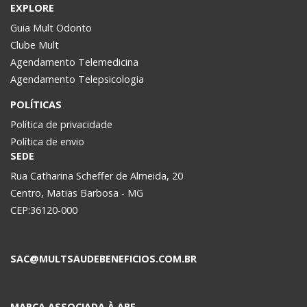
EXPLORE
Guia Mult Odonto
Clube Mult
Agendamento Telemedicina
Agendamento Telepsicologia
POLÍTICAS
Política de privacidade
Política de envio
SEDE
Rua Catharina Scheffer de Almeida, 20
Centro, Matias Barbosa - MG
CEP:36120-000
SAC@MULTSAUDEBENEFICIOS.COM.BR
MARCA ASSOCIADA À ABF