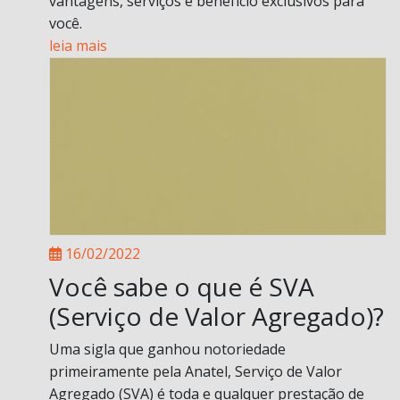
vantagens, serviços e benefício exclusivos para
você.
leia mais
16/02/2022
Você sabe o que é SVA
(Serviço de Valor Agregado)?
Uma sigla que ganhou notoriedade
primeiramente pela Anatel, Serviço de Valor
Agregado (SVA) é toda e qualquer prestação de