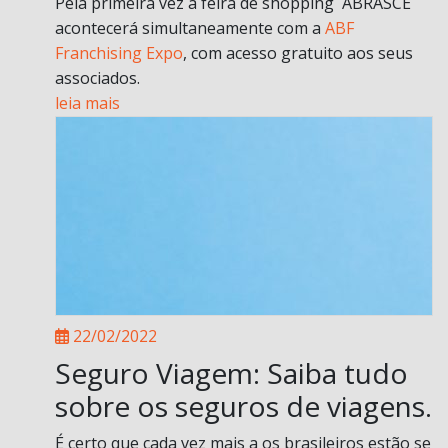
Pela primeira vez a feira de shopping ABRASCE
acontecerá simultaneamente com a
ABF
Franchising Expo
, com acesso gratuito aos seus
associados.
leia mais
22/02/2022
Seguro Viagem: Saiba tudo
sobre os seguros de viagens.
É certo que cada vez mais a os brasileiros estão se