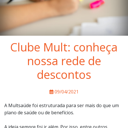
Clube Mult: conheça
nossa rede de
descontos
09/04/2021
A Multsaúde foi estruturada para ser mais do que um
plano de saúde ou de benefícios.
A ideia sempre foi ir além. Por isso, entre outros