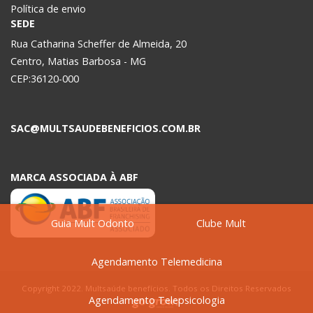
Política de envio
SEDE
Rua Catharina Scheffer de Almeida, 20
Centro, Matias Barbosa - MG
CEP:36120-000
SAC@MULTSAUDEBENEFICIOS.COM.BR
MARCA ASSOCIADA À ABF
Guia Mult Odonto
Clube Mult
Agendamento Telemedicina
Copyright 2022. Multsaúde benefícios. Todos os Direitos Reservados
Agendamento Telepsicologia