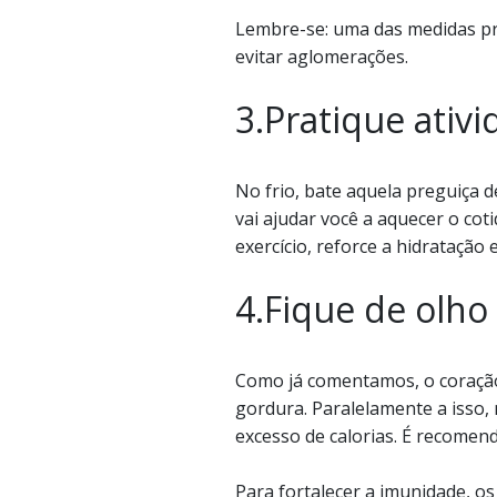
Lembre-se: uma das medidas pre
evitar aglomerações.
3.Pratique ativi
No frio, bate aquela preguiça 
vai ajudar você a aquecer o co
exercício, reforce a hidratação 
4.Fique de olho
Como já comentamos, o coração 
gordura. Paralelamente a isso,
excesso de calorias. É recomend
Para fortalecer a imunidade, os