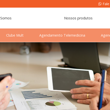
Fale
 Somos
Nossos produtos
Clube Mult
Agendamento Telemedicina
Agen