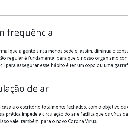
m frequência
rmal que a gente sinta menos sede e, assim, diminua o con
ção regular é fundamental para que o nosso organismo cont
cil para assegurar esse hábito é ter um copo ou uma garra
culação de ar
 casa e o escritório totalmente fechados, com o objetivo de
a prática impede a circulação do ar e facilita que os vírus
Isso vale, também, para o novo Corona Vírus.