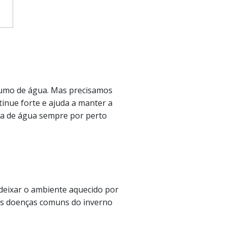
sumo de água. Mas precisamos
inue forte e ajuda a manter a
fa de água sempre por perto
 deixar o ambiente aquecido por
 das doenças comuns do inverno