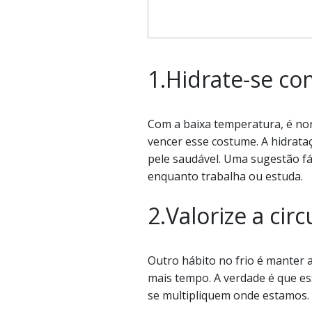
1.Hidrate-se co
Com a baixa temperatura, é no
vencer esse costume. A hidrata
pele saudável. Uma sugestão fá
enquanto trabalha ou estuda.
2.Valorize a cir
Outro hábito no frio é manter a
mais tempo. A verdade é que ess
se multipliquem onde estamos. 