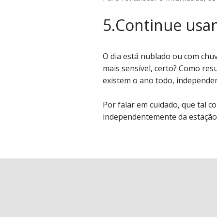
5.Continue usan
O dia está nublado ou com chuva
mais sensível, certo? Como resu
existem o ano todo, independe
Por falar em cuidado, que tal c
independentemente da estação