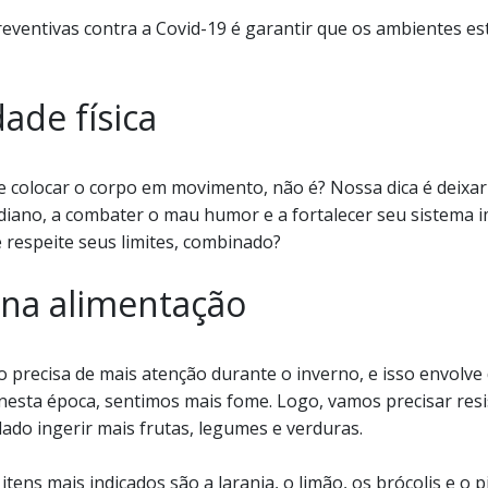
ventivas contra a Covid-19 é garantir que os ambientes est
dade física
de colocar o corpo em movimento, não é? Nossa dica é deixar
tidiano, a combater o mau humor e a fortalecer seu sistema 
e respeite seus limites, combinado?
 na alimentação
precisa de mais atenção durante o inverno, e isso envolve
 nesta época, sentimos mais fome. Logo, vamos precisar resi
ado ingerir mais frutas, legumes e verduras.
 itens mais indicados são a laranja, o limão, os brócolis e o