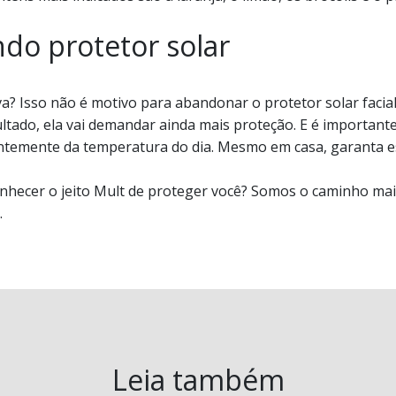
do protetor solar
? Isso não é motivo para abandonar o protetor solar facial.
ltado, ela vai demandar ainda mais proteção. E é important
ntemente da temperatura do dia. Mesmo em casa, garanta e
onhecer o jeito Mult de proteger você? Somos o caminho mais 
.
Leia também