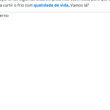
a curtir o frio com
qualidade de vida
.
Vamos lá?