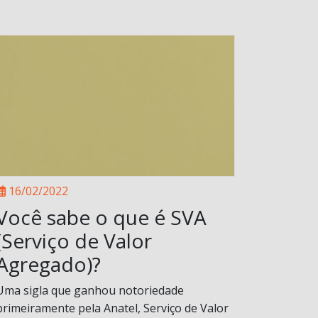
16/02/2022
Você sabe o que é SVA
(Serviço de Valor
Agregado)?
Uma sigla que ganhou notoriedade
primeiramente pela Anatel, Serviço de Valor