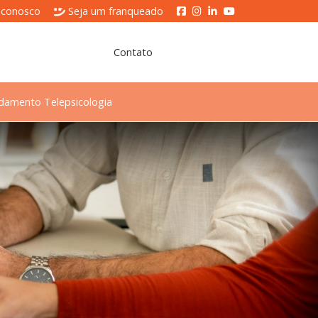
 conosco
Seja um franqueado
Contato
damento Telepsicologia