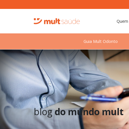
Quem
Guia Mult Odonto
blog
do mundo mult