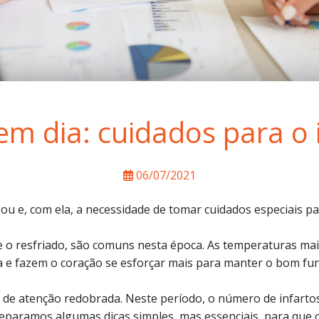
em dia: cuidados para o 
06/07/2021
gou e, com ela, a necessidade de tomar cuidados especiais p
 o resfriado, são comuns nesta época. As temperaturas mai
da e fazem o coração se esforçar mais para manter o bom f
de atenção redobrada. Neste período, o número de infartos
eparamos algumas dicas simples, mas essenciais, para que 