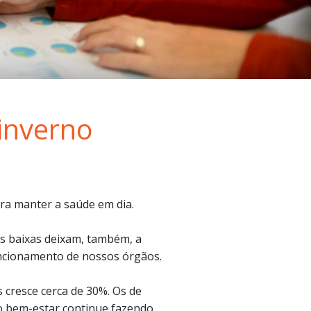
inverno
ara manter a saúde em dia.
s baixas deixam, também, a
uncionamento de nossos órgãos.
 cresce cerca de 30%. Os de
o bem-estar continue fazendo