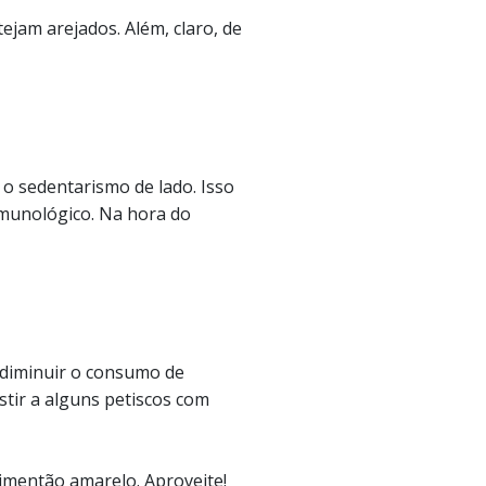
ejam arejados. Além, claro, de
 o sedentarismo de lado. Isso
imunológico. Na hora do
 diminuir o consumo de
stir a alguns petiscos com
 pimentão amarelo. Aproveite!