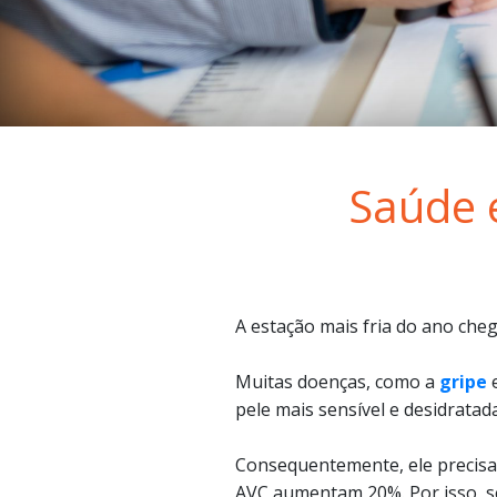
Saúde 
A estação mais fria do ano che
Muitas doenças, como a
gripe
e
pele mais sensível e desidrata
Consequentemente, ele precisa 
AVC aumentam 20%. Por isso, s