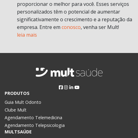
proporcionar o melhor para você. Esses serviços
personalizados têm o potencial de aumentar
significativamente o crescimento e a reputação da
empresa. Entre em
conosco
, venha ser Mult!
leia mais
PRODUTOS
Guia Mult Odonto
Clube Mult
Agendamento Telemedicina
Agendamento Telepsicologia
MULTSAÚDE