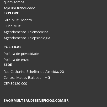
quem somos
seja um franqueado
EXPLORE
Guia Mult Odonto
Clube Mult
Agendamento Telemedicina
Agendamento Telepsicologia
POLÍTICAS
Política de privacidade
Política de envio
SEDE
Rua Catharina Scheffer de Almeida, 20
Centro, Matias Barbosa - MG
CEP:36120-000
SAC@MULTSAUDEBENEFICIOS.COM.BR