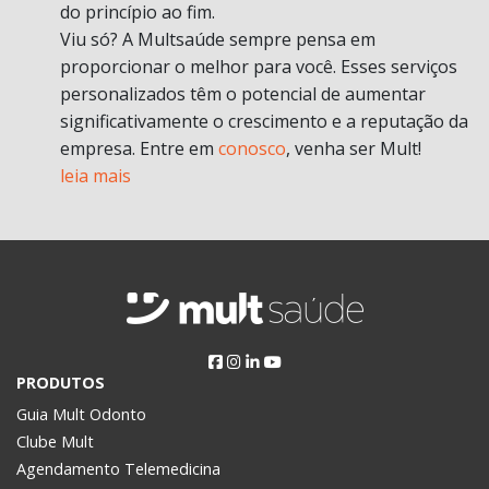
do princípio ao fim.
Viu só? A Multsaúde sempre pensa em
proporcionar o melhor para você. Esses serviços
personalizados têm o potencial de aumentar
significativamente o crescimento e a reputação da
empresa. Entre em
conosco
, venha ser Mult!
leia mais
PRODUTOS
Guia Mult Odonto
Clube Mult
Agendamento Telemedicina