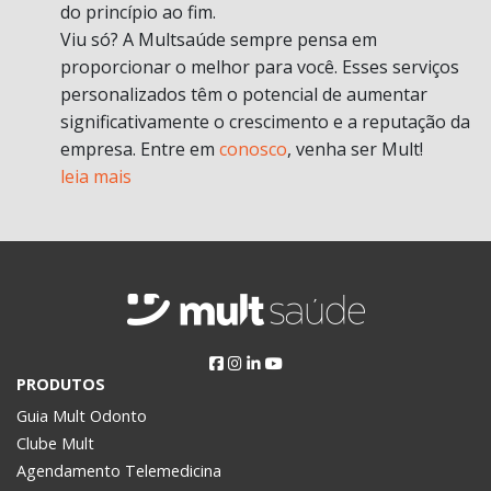
do princípio ao fim.
Viu só? A Multsaúde sempre pensa em
proporcionar o melhor para você. Esses serviços
personalizados têm o potencial de aumentar
significativamente o crescimento e a reputação da
empresa. Entre em
conosco
, venha ser Mult!
leia mais
PRODUTOS
Guia Mult Odonto
Clube Mult
Agendamento Telemedicina