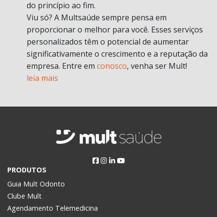
do princípio ao fim.
Viu só? A Multsaúde sempre pensa em
proporcionar o melhor para você. Esses serviços
personalizados têm o potencial de aumentar
significativamente o crescimento e a reputação da
empresa. Entre em
conosco
, venha ser Mult!
leia mais
PRODUTOS
Guia Mult Odonto
Clube Mult
Agendamento Telemedicina