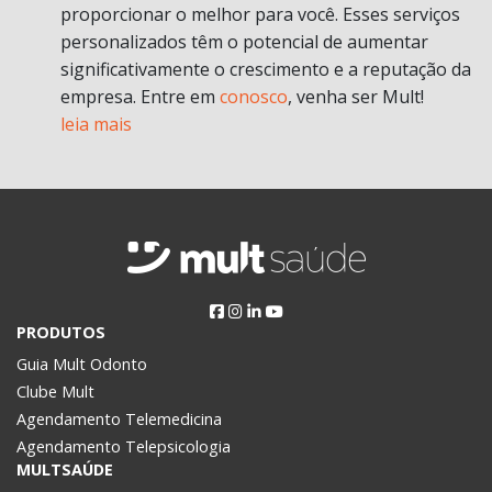
proporcionar o melhor para você. Esses serviços
personalizados têm o potencial de aumentar
significativamente o crescimento e a reputação da
empresa. Entre em
conosco
, venha ser Mult!
leia mais
PRODUTOS
Guia Mult Odonto
Clube Mult
Agendamento Telemedicina
Agendamento Telepsicologia
MULTSAÚDE