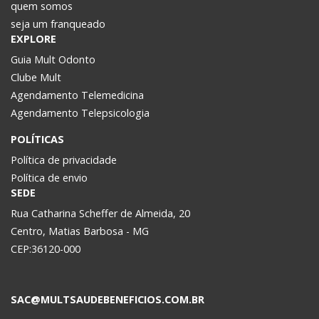
quem somos
seja um franqueado
EXPLORE
Guia Mult Odonto
Clube Mult
Agendamento Telemedicina
Agendamento Telepsicologia
POLÍTICAS
Política de privacidade
Política de envio
SEDE
Rua Catharina Scheffer de Almeida, 20
Centro, Matias Barbosa - MG
CEP:36120-000
SAC@MULTSAUDEBENEFICIOS.COM.BR