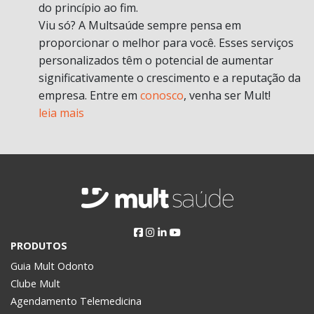
do princípio ao fim.
Viu só? A Multsaúde sempre pensa em
proporcionar o melhor para você. Esses serviços
personalizados têm o potencial de aumentar
significativamente o crescimento e a reputação da
empresa. Entre em
conosco
, venha ser Mult!
leia mais
PRODUTOS
Guia Mult Odonto
Clube Mult
Agendamento Telemedicina