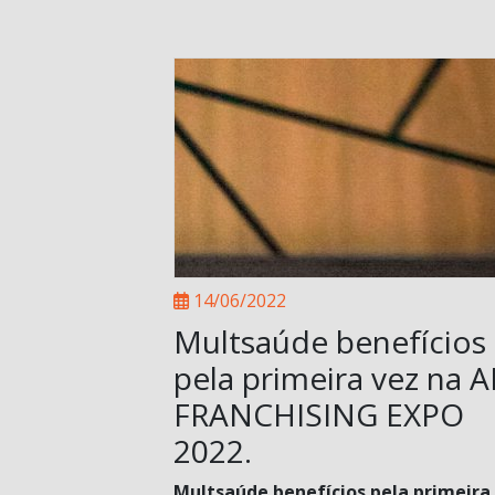
14/06/2022
Multsaúde benefícios
pela primeira vez na 
FRANCHISING EXPO
2022.
Multsaúde benefícios pela primeira