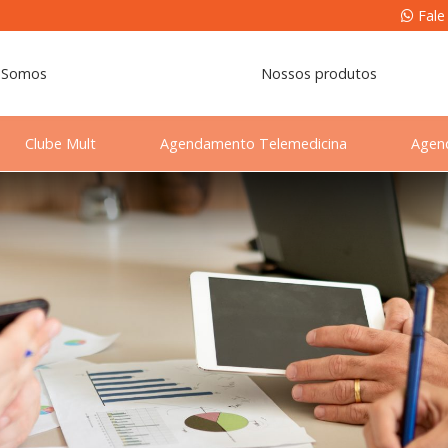
Fale
 Somos
Nossos produtos
Clube Mult
Agendamento Telemedicina
Agen