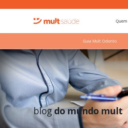
Quem
Guia Mult Odonto
blog
do mundo mult