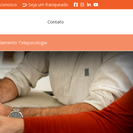
 conosco
Seja um franqueado
Contato
damento Telepsicologia