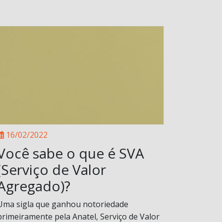
16/02/2022
Você sabe o que é SVA
(Serviço de Valor
Agregado)?
Uma sigla que ganhou notoriedade
primeiramente pela Anatel, Serviço de Valor