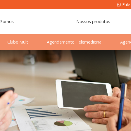
Fale
 Somos
Nossos produtos
Clube Mult
Agendamento Telemedicina
Agen