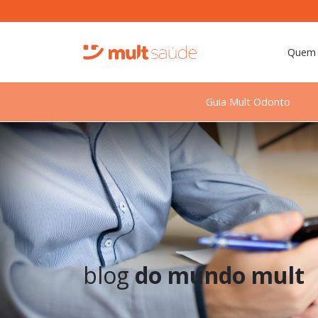
Quem
Guia Mult Odonto
blog
do mundo mult