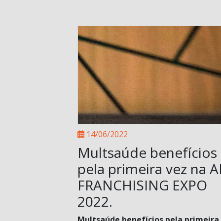
14/06/2022
Multsaúde benefícios
pela primeira vez na 
FRANCHISING EXPO
2022.
Multsaúde benefícios pela primeira