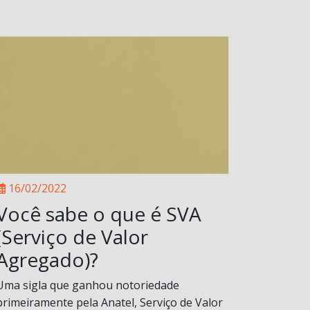
16/02/2022
Você sabe o que é SVA
(Serviço de Valor
Agregado)?
Uma sigla que ganhou notoriedade
primeiramente pela Anatel, Serviço de Valor