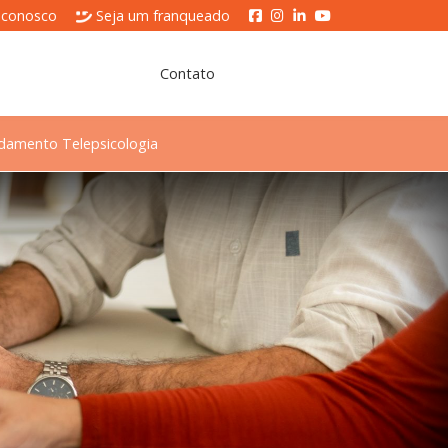
 conosco
Seja um franqueado
Contato
damento Telepsicologia