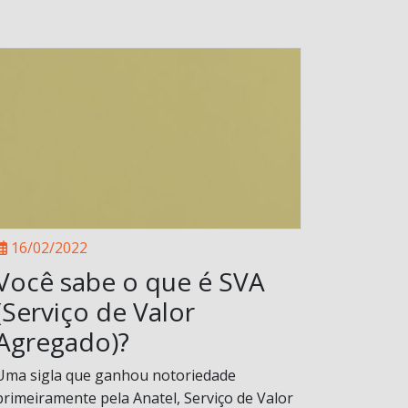
16/02/2022
Você sabe o que é SVA
(Serviço de Valor
Agregado)?
Uma sigla que ganhou notoriedade
primeiramente pela Anatel, Serviço de Valor