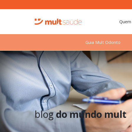
Quem
Guia Mult Odonto
blog
do mundo mult