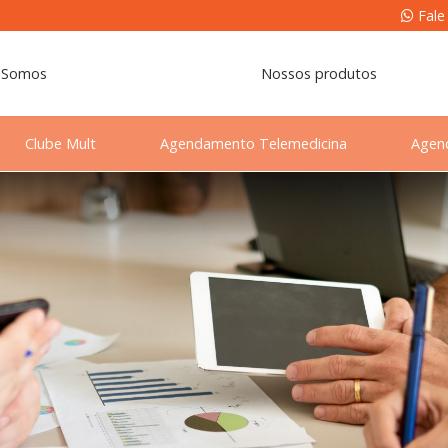
Fale
 Somos
Nossos produtos
Clube Mult
Agendamento Telemedicina
Agen