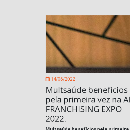
14/06/2022
Multsaúde benefícios
pela primeira vez na 
FRANCHISING EXPO
2022.
Multsaúde benefícios pela primeira