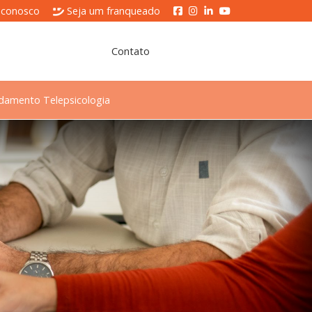
 conosco
Seja um franqueado
Contato
damento Telepsicologia