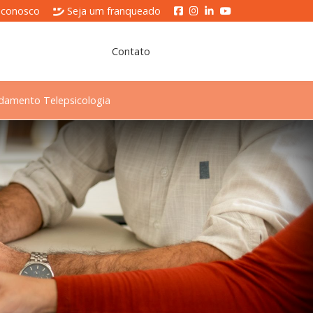
 conosco
Seja um franqueado
Contato
damento Telepsicologia