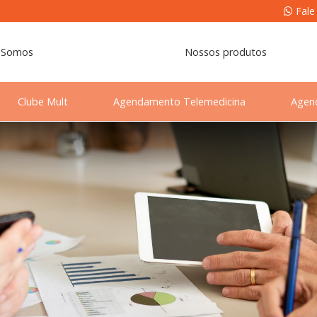
Fale
 Somos
Nossos produtos
Clube Mult
Agendamento Telemedicina
Agen