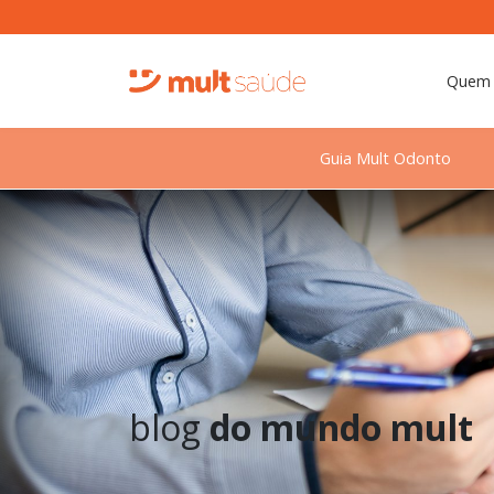
Quem
Guia Mult Odonto
blog
do mundo mult