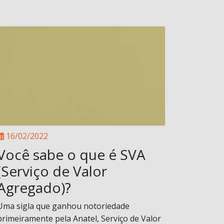
16/02/2022
Você sabe o que é SVA
(Serviço de Valor
Agregado)?
Uma sigla que ganhou notoriedade
primeiramente pela Anatel, Serviço de Valor