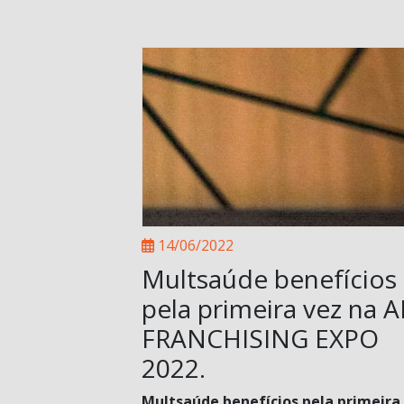
14/06/2022
Multsaúde benefícios
pela primeira vez na 
FRANCHISING EXPO
2022.
Multsaúde benefícios pela primeira