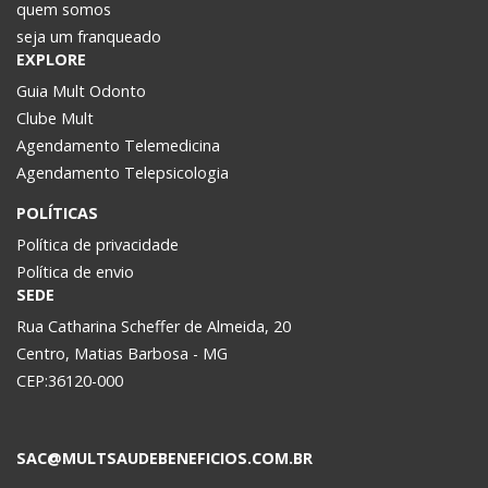
quem somos
seja um franqueado
EXPLORE
Guia Mult Odonto
Clube Mult
Agendamento Telemedicina
Agendamento Telepsicologia
POLÍTICAS
Política de privacidade
Política de envio
SEDE
Rua Catharina Scheffer de Almeida, 20
Centro, Matias Barbosa - MG
CEP:36120-000
SAC@MULTSAUDEBENEFICIOS.COM.BR