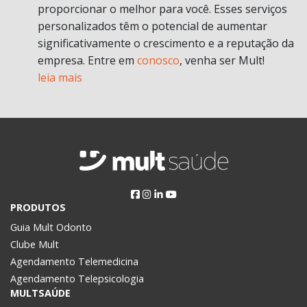
proporcionar o melhor para você. Esses serviços
personalizados têm o potencial de aumentar
significativamente o crescimento e a reputação da
empresa. Entre em
conosco
, venha ser Mult!
leia mais
PRODUTOS
Guia Mult Odonto
Clube Mult
Agendamento Telemedicina
Agendamento Telepsicologia
MULTSAÚDE