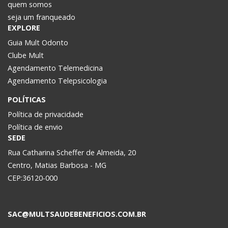
quem somos
seja um franqueado
EXPLORE
Guia Mult Odonto
Clube Mult
Agendamento Telemedicina
Agendamento Telepsicologia
POLÍTICAS
Política de privacidade
Política de envio
SEDE
Rua Catharina Scheffer de Almeida, 20
Centro, Matias Barbosa - MG
CEP:36120-000
SAC@MULTSAUDEBENEFICIOS.COM.BR