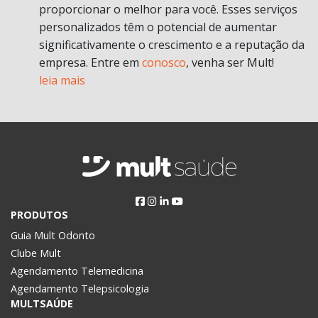
proporcionar o melhor para você. Esses serviços
personalizados têm o potencial de aumentar
significativamente o crescimento e a reputação da
empresa. Entre em
conosco
, venha ser Mult!
leia mais
PRODUTOS
Guia Mult Odonto
Clube Mult
Agendamento Telemedicina
Agendamento Telepsicologia
MULTSAÚDE