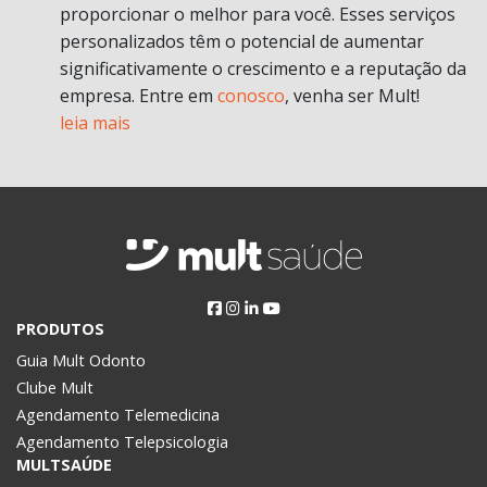
proporcionar o melhor para você. Esses serviços
personalizados têm o potencial de aumentar
significativamente o crescimento e a reputação da
empresa. Entre em
conosco
, venha ser Mult!
leia mais
PRODUTOS
Guia Mult Odonto
Clube Mult
Agendamento Telemedicina
Agendamento Telepsicologia
MULTSAÚDE