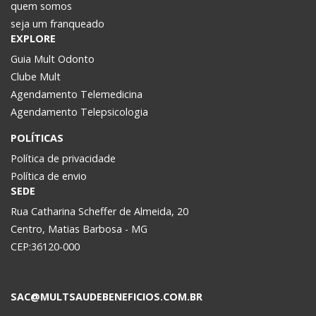
quem somos
seja um franqueado
EXPLORE
Guia Mult Odonto
Clube Mult
Agendamento Telemedicina
Agendamento Telepsicologia
POLÍTICAS
Política de privacidade
Política de envio
SEDE
Rua Catharina Scheffer de Almeida, 20
Centro, Matias Barbosa - MG
CEP:36120-000
SAC@MULTSAUDEBENEFICIOS.COM.BR