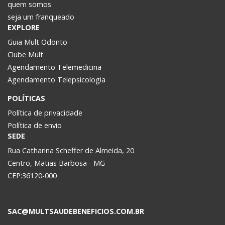
quem somos
seja um franqueado
EXPLORE
Guia Mult Odonto
Clube Mult
Agendamento Telemedicina
Agendamento Telepsicologia
POLÍTICAS
Política de privacidade
Política de envio
SEDE
Rua Catharina Scheffer de Almeida, 20
Centro, Matias Barbosa - MG
CEP:36120-000
SAC@MULTSAUDEBENEFICIOS.COM.BR