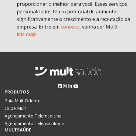
proporcionar o melhor para você. Esses serviços
personalizados têm o potencial de aumentar
significativamente o crescimento e a reputação da
empresa. Entre em
conosco
, venha ser Mult!
leia mais
PRODUTOS
Guia Mult Odonto
Clube Mult
Agendamento Telemedicina
Agendamento Telepsicologia
MULTSAÚDE