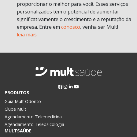
proporcionar o melhor para você. Esses serviços
personalizados têm o potencial de aumentar
significativamente o crescimento e a reputação da
empresa. Entre em
conosco
, venha ser Mult!
leia mais
PRODUTOS
Guia Mult Odonto
Clube Mult
Agendamento Telemedicina
Agendamento Telepsicologia
MULTSAÚDE