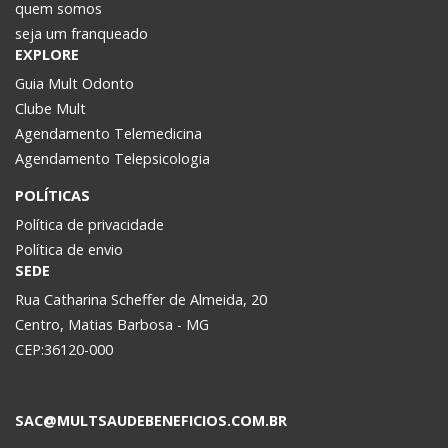
quem somos
seja um franqueado
EXPLORE
Guia Mult Odonto
Clube Mult
Agendamento Telemedicina
Agendamento Telepsicologia
POLÍTICAS
Política de privacidade
Política de envio
SEDE
Rua Catharina Scheffer de Almeida, 20
Centro, Matias Barbosa - MG
CEP:36120-000
SAC@MULTSAUDEBENEFICIOS.COM.BR