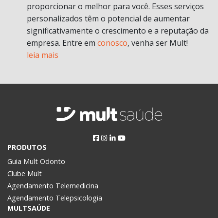
proporcionar o melhor para você. Esses serviços
personalizados têm o potencial de aumentar
significativamente o crescimento e a reputação da
empresa. Entre em
conosco
, venha ser Mult!
leia mais
PRODUTOS
Guia Mult Odonto
Clube Mult
Agendamento Telemedicina
Agendamento Telepsicologia
MULTSAÚDE