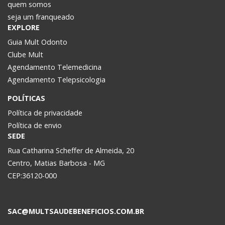
quem somos
seja um franqueado
EXPLORE
Guia Mult Odonto
Clube Mult
Agendamento Telemedicina
Agendamento Telepsicologia
POLÍTICAS
Política de privacidade
Política de envio
SEDE
Rua Catharina Scheffer de Almeida, 20
Centro, Matias Barbosa - MG
CEP:36120-000
SAC@MULTSAUDEBENEFICIOS.COM.BR