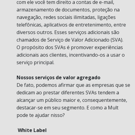
com ele você tem direito a contas de e-mail,
armazenamento de documentos, proteção na
navegação, redes sociais ilimitadas, ligações
telefônicas, aplicativos de entretenimento, entre
diversos outros. Esses serviços adicionais são
chamados de Serviço de Valor Adicionado (SVA).
O propósito dos SVAs é promover experiências
adicionais aos clientes, incentivando-os a usar o
serviço principal.
Nossos serviços de valor agregado
De fato, podemos afirmar que as empresas que se
dedicam ao prestar diferentes SVAs tendem a
alcançar um público maior e, consequentemente,
destacar-se em seu segmento. E como a Mult
pode te ajudar nisso?
White Label