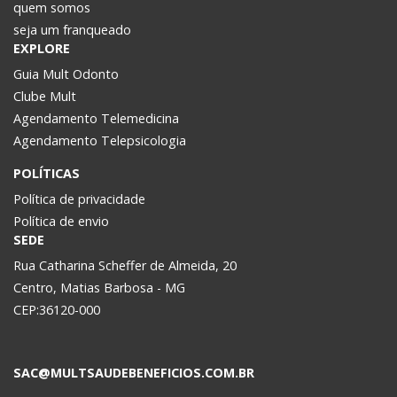
quem somos
seja um franqueado
EXPLORE
Guia Mult Odonto
Clube Mult
Agendamento Telemedicina
Agendamento Telepsicologia
POLÍTICAS
Política de privacidade
Política de envio
SEDE
Rua Catharina Scheffer de Almeida, 20
Centro, Matias Barbosa - MG
CEP:36120-000
SAC@MULTSAUDEBENEFICIOS.COM.BR