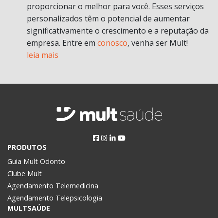
proporcionar o melhor para você. Esses serviços
personalizados têm o potencial de aumentar
significativamente o crescimento e a reputação da
empresa. Entre em
conosco
, venha ser Mult!
leia mais
PRODUTOS
Guia Mult Odonto
Clube Mult
Agendamento Telemedicina
Agendamento Telepsicologia
MULTSAÚDE