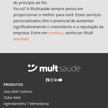
do princípio ao fim.
Viu só? A Multsaúde sempre pensa em
proporcionar o melhor para você. Esses serviços
personalizados têm o potencial de aumentar
significativamente o crescimento e a reputação da
empresa. Entre em
conosco
, venha ser Mult!
leia mais
PRODUTOS
Guia Mult Odonto
Clube Mult
Agendamento Telemedicina