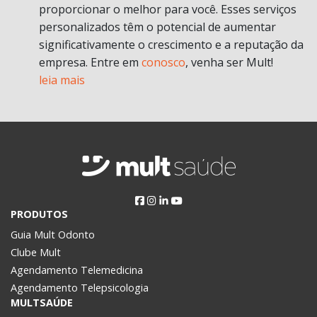
proporcionar o melhor para você. Esses serviços
personalizados têm o potencial de aumentar
significativamente o crescimento e a reputação da
empresa. Entre em
conosco
, venha ser Mult!
leia mais
PRODUTOS
Guia Mult Odonto
Clube Mult
Agendamento Telemedicina
Agendamento Telepsicologia
MULTSAÚDE