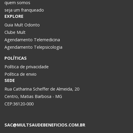
quem somos
seja um franqueado
EXPLORE
Guia Mult Odonto
Clube Mult
Agendamento Telemedicina
Agendamento Telepsicologia
POLÍTICAS
Política de privacidade
Política de envio
SEDE
Rua Catharina Scheffer de Almeida, 20
Centro, Matias Barbosa - MG
CEP:36120-000
SAC@MULTSAUDEBENEFICIOS.COM.BR