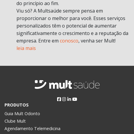
do princípio ao fim.
Viu só? A Multsaúde sempre pensa em
proporcionar o melhor para você. Esses serviços
personalizados têm o potencial de aumentar
significativamente o crescimento e a reputação da
empresa. Entre em
conosco
, venha ser Mult!
leia mais
PRODUTOS
Guia Mult Odonto
Clube Mult
Agendamento Telemedicina