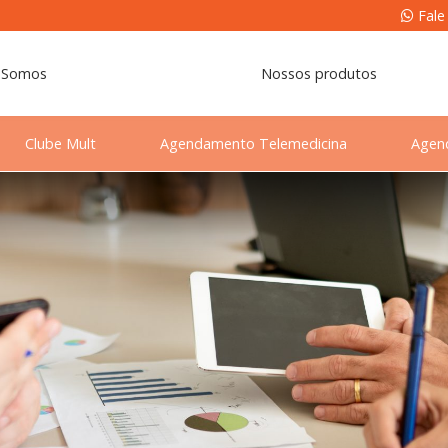
Fale
 Somos
Nossos produtos
Clube Mult
Agendamento Telemedicina
Agen