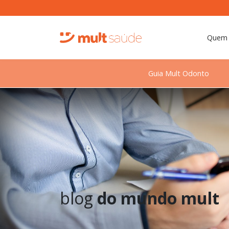
Quem
Guia Mult Odonto
blog
do mundo mult