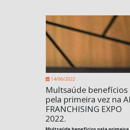
14/06/2022
Multsaúde benefícios
pela primeira vez na 
FRANCHISING EXPO
2022.
Multsaúde benefícios pela primeira