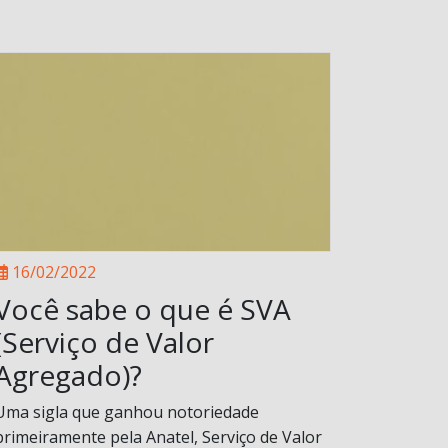
16/02/2022
Você sabe o que é SVA
(Serviço de Valor
Agregado)?
Uma sigla que ganhou notoriedade
primeiramente pela Anatel, Serviço de Valor