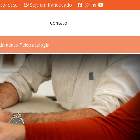
 conosco
Seja um franqueado
Contato
damento Telepsicologia