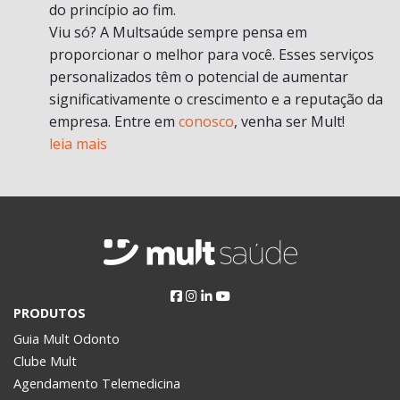
do princípio ao fim.
Viu só? A Multsaúde sempre pensa em
proporcionar o melhor para você. Esses serviços
personalizados têm o potencial de aumentar
significativamente o crescimento e a reputação da
empresa. Entre em
conosco
, venha ser Mult!
leia mais
PRODUTOS
Guia Mult Odonto
Clube Mult
Agendamento Telemedicina