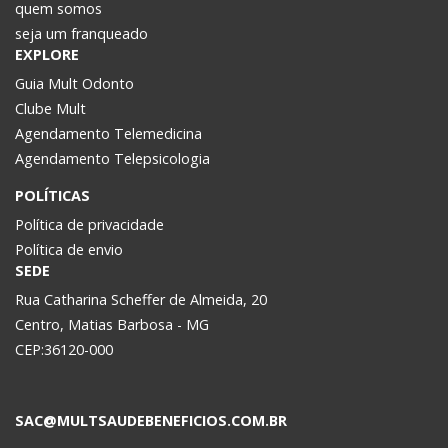
quem somos
seja um franqueado
EXPLORE
Guia Mult Odonto
Clube Mult
Agendamento Telemedicina
Agendamento Telepsicologia
POLÍTICAS
Política de privacidade
Política de envio
SEDE
Rua Catharina Scheffer de Almeida, 20
Centro, Matias Barbosa - MG
CEP:36120-000
SAC@MULTSAUDEBENEFICIOS.COM.BR