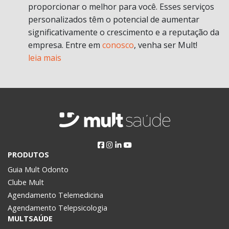
proporcionar o melhor para você. Esses serviços
personalizados têm o potencial de aumentar
significativamente o crescimento e a reputação da
empresa. Entre em
conosco
, venha ser Mult!
leia mais
PRODUTOS
Guia Mult Odonto
Clube Mult
Agendamento Telemedicina
Agendamento Telepsicologia
MULTSAÚDE