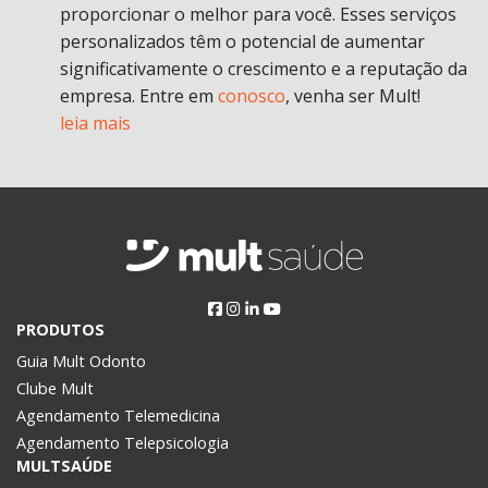
proporcionar o melhor para você. Esses serviços
personalizados têm o potencial de aumentar
significativamente o crescimento e a reputação da
empresa. Entre em
conosco
, venha ser Mult!
leia mais
PRODUTOS
Guia Mult Odonto
Clube Mult
Agendamento Telemedicina
Agendamento Telepsicologia
MULTSAÚDE