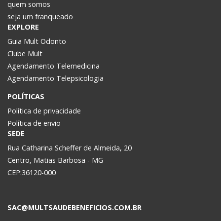
quem somos
seja um franqueado
EXPLORE
Guia Mult Odonto
Clube Mult
Agendamento Telemedicina
Agendamento Telepsicologia
POLÍTICAS
Política de privacidade
Política de envio
SEDE
Rua Catharina Scheffer de Almeida, 20
Centro, Matias Barbosa - MG
CEP:36120-000
SAC@MULTSAUDEBENEFICIOS.COM.BR