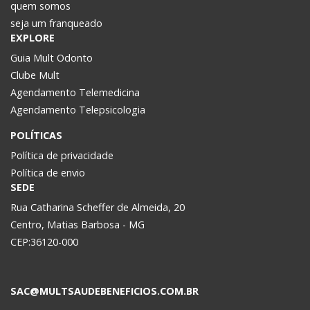
quem somos
seja um franqueado
EXPLORE
Guia Mult Odonto
Clube Mult
Agendamento Telemedicina
Agendamento Telepsicologia
POLÍTICAS
Política de privacidade
Política de envio
SEDE
Rua Catharina Scheffer de Almeida, 20
Centro, Matias Barbosa - MG
CEP:36120-000
SAC@MULTSAUDEBENEFICIOS.COM.BR