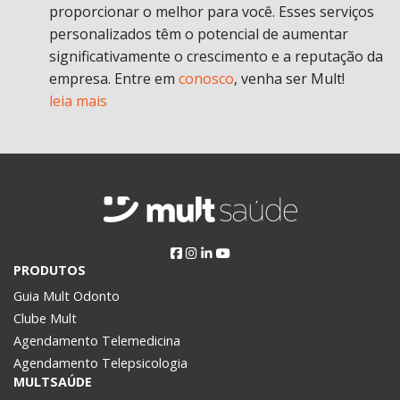
proporcionar o melhor para você. Esses serviços
personalizados têm o potencial de aumentar
significativamente o crescimento e a reputação da
empresa. Entre em
conosco
, venha ser Mult!
leia mais
PRODUTOS
Guia Mult Odonto
Clube Mult
Agendamento Telemedicina
Agendamento Telepsicologia
MULTSAÚDE