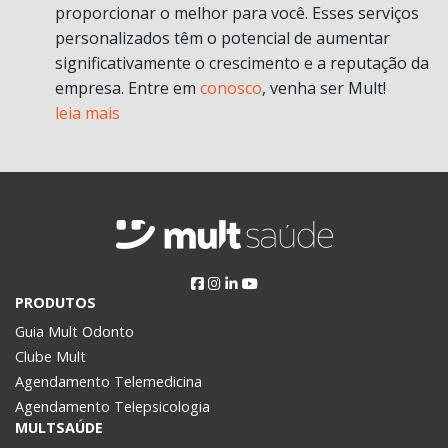
proporcionar o melhor para você. Esses serviços
personalizados têm o potencial de aumentar
significativamente o crescimento e a reputação da
empresa. Entre em
conosco
, venha ser Mult!
leia mais
PRODUTOS
Guia Mult Odonto
Clube Mult
Agendamento Telemedicina
Agendamento Telepsicologia
MULTSAÚDE