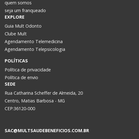
quem somos
seja um franqueado
EXPLORE
Guia Mult Odonto
Clube Mult
Agendamento Telemedicina
Agendamento Telepsicologia
POLÍTICAS
Política de privacidade
Política de envio
SEDE
Rua Catharina Scheffer de Almeida, 20
Centro, Matias Barbosa - MG
CEP:36120-000
SAC@MULTSAUDEBENEFICIOS.COM.BR