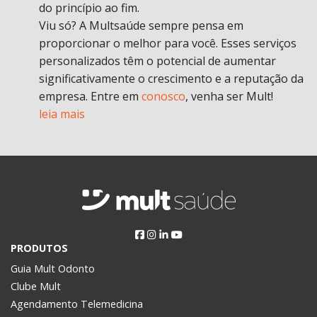
do princípio ao fim.
Viu só? A Multsaúde sempre pensa em
proporcionar o melhor para você. Esses serviços
personalizados têm o potencial de aumentar
significativamente o crescimento e a reputação da
empresa. Entre em
conosco
, venha ser Mult!
leia mais
PRODUTOS
Guia Mult Odonto
Clube Mult
Agendamento Telemedicina