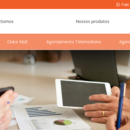
Fale
 Somos
Nossos produtos
Clube Mult
Agendamento Telemedicina
Agen