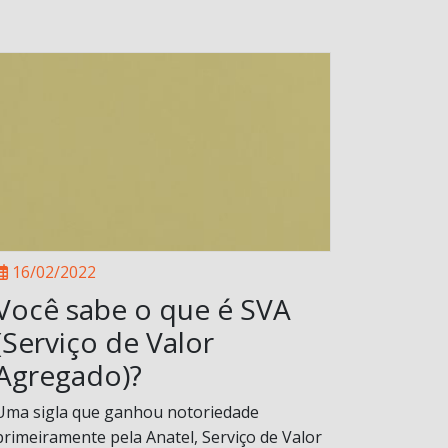
16/02/2022
Você sabe o que é SVA
(Serviço de Valor
Agregado)?
Uma sigla que ganhou notoriedade
primeiramente pela Anatel, Serviço de Valor