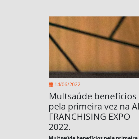
14/06/2022
Multsaúde benefícios
pela primeira vez na 
FRANCHISING EXPO
2022.
Multsaúde benefícios pela primeira