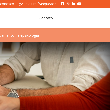
 conosco
Seja um franqueado
Contato
damento Telepsicologia