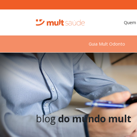
Quem
Guia Mult Odonto
blog
do mundo mult