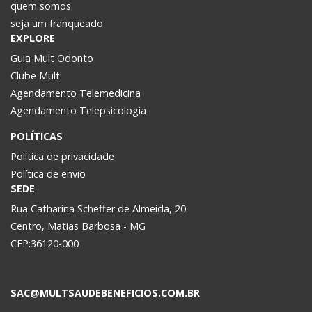
quem somos
seja um franqueado
EXPLORE
Guia Mult Odonto
Clube Mult
Agendamento Telemedicina
Agendamento Telepsicologia
POLÍTICAS
Política de privacidade
Política de envio
SEDE
Rua Catharina Scheffer de Almeida, 20
Centro, Matias Barbosa - MG
CEP:36120-000
SAC@MULTSAUDEBENEFICIOS.COM.BR