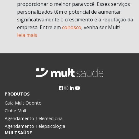
proporcionar o melhor para você. Esses serviços
personalizados têm o potencial de aumentar
significativamente o crescimento e a reputação da
empresa. Entre em
conosco
, venha ser Mult!
leia mais
PRODUTOS
Guia Mult Odonto
Clube Mult
Agendamento Telemedicina
Agendamento Telepsicologia
MULTSAÚDE