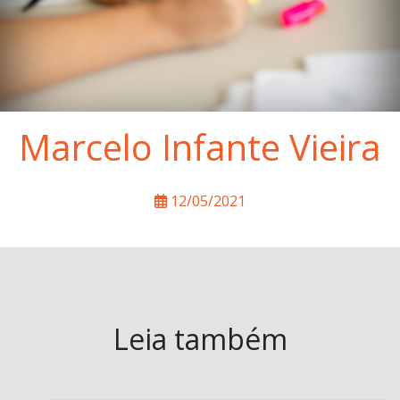
Marcelo Infante Vieira
12/05/2021
Leia também