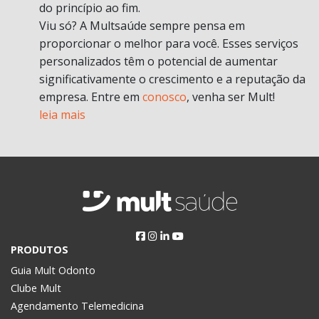
do princípio ao fim.
Viu só? A Multsaúde sempre pensa em
proporcionar o melhor para você. Esses serviços
personalizados têm o potencial de aumentar
significativamente o crescimento e a reputação da
empresa. Entre em
conosco
, venha ser Mult!
leia mais
PRODUTOS
Guia Mult Odonto
Clube Mult
Agendamento Telemedicina