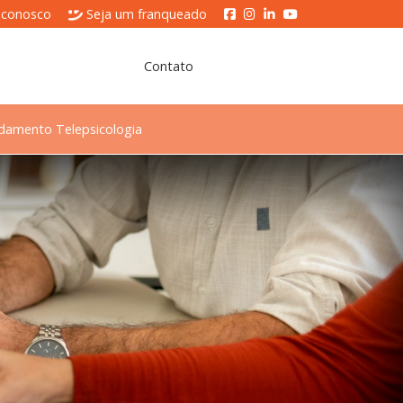
 conosco
Seja um franqueado
Contato
damento Telepsicologia