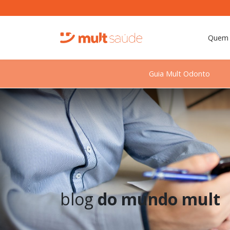
Quem
Guia Mult Odonto
blog
do mundo mult