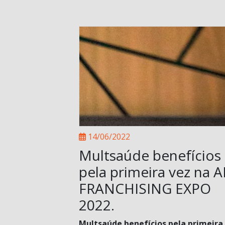
14/06/2022
Multsaúde benefícios
pela primeira vez na 
FRANCHISING EXPO
2022.
Multsaúde benefícios pela primeira