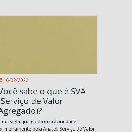
16/02/2022
Você sabe o que é SVA
(Serviço de Valor
Agregado)?
Uma sigla que ganhou notoriedade
primeiramente pela Anatel, Serviço de Valor