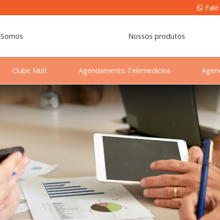
Fale
 Somos
Nossos produtos
Clube Mult
Agendamento Telemedicina
Agen