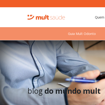
Quem
Guia Mult Odonto
blog
do mundo mult