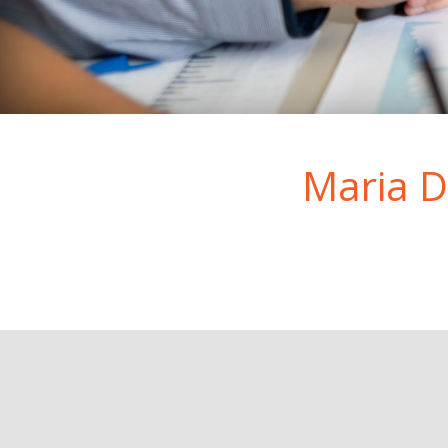
Maria D