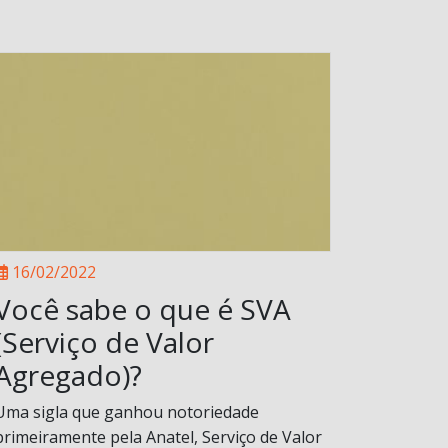
16/02/2022
Você sabe o que é SVA
(Serviço de Valor
Agregado)?
Uma sigla que ganhou notoriedade
primeiramente pela Anatel, Serviço de Valor