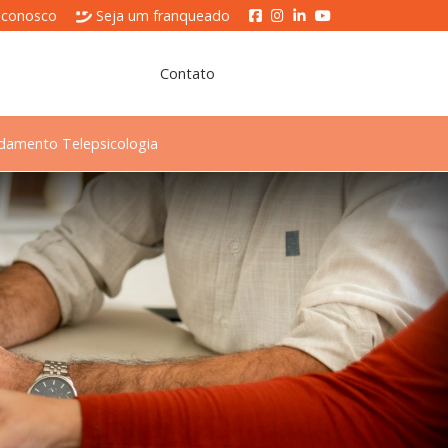
 conosco
Seja um franqueado
Contato
damento Telepsicologia