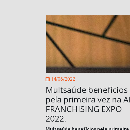
14/06/2022
Multsaúde benefícios
pela primeira vez na 
FRANCHISING EXPO
2022.
Multsaúde benefícios pela primeira