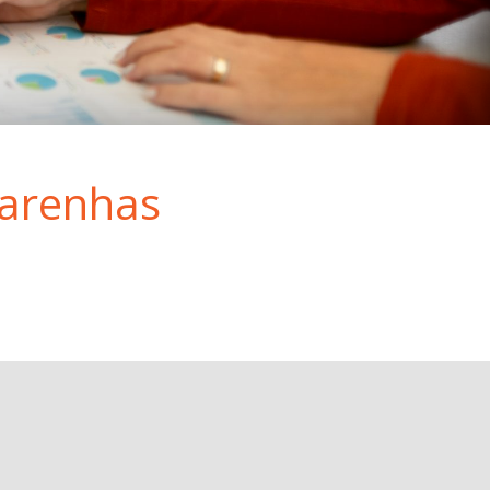
carenhas