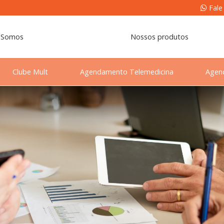
Fale
 Somos
Nossos produtos
Clube Mult
Agendamento Telemedicina
Agen