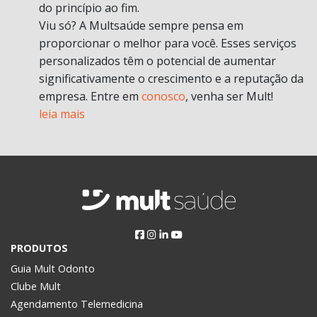
do princípio ao fim.
Viu só? A Multsaúde sempre pensa em
proporcionar o melhor para você. Esses serviços
personalizados têm o potencial de aumentar
significativamente o crescimento e a reputação da
empresa. Entre em
conosco
, venha ser Mult!
leia mais
PRODUTOS
Guia Mult Odonto
Clube Mult
Agendamento Telemedicina