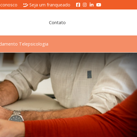
 conosco
Seja um franqueado
Contato
damento Telepsicologia