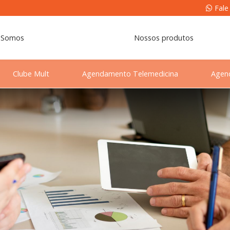
Fale
 Somos
Nossos produtos
Clube Mult
Agendamento Telemedicina
Agen