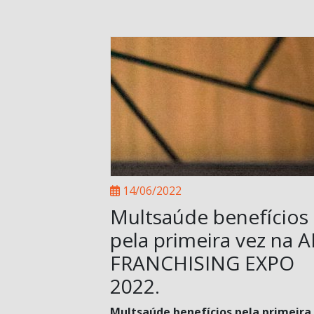
14/06/2022
Multsaúde benefícios
pela primeira vez na 
FRANCHISING EXPO
2022.
Multsaúde benefícios pela primeira