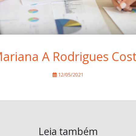
ariana A Rodrigues Cos
12/05/2021
Leia também