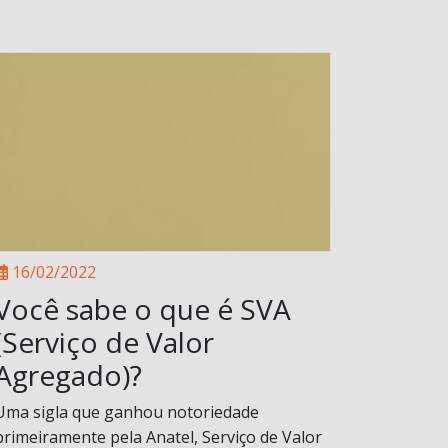
16/02/2022
Você sabe o que é SVA
(Serviço de Valor
Agregado)?
Uma sigla que ganhou notoriedade
primeiramente pela Anatel, Serviço de Valor