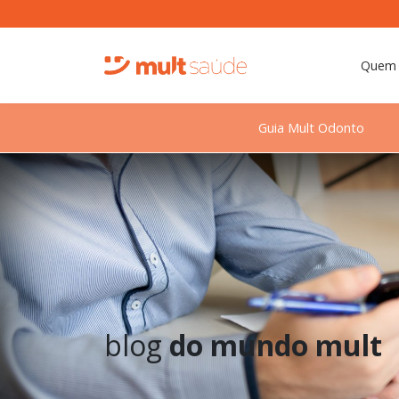
Quem
Guia Mult Odonto
blog
do mundo mult