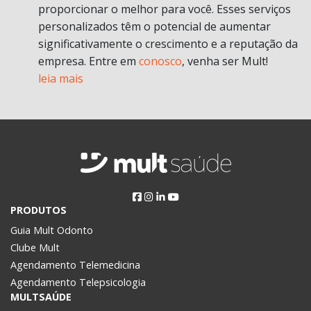
proporcionar o melhor para você. Esses serviços
personalizados têm o potencial de aumentar
significativamente o crescimento e a reputação da
empresa. Entre em
conosco
, venha ser Mult!
leia mais
PRODUTOS
Guia Mult Odonto
Clube Mult
Agendamento Telemedicina
Agendamento Telepsicologia
MULTSAÚDE