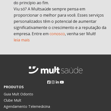
do princípio ao fim.
Viu só? A Multsaúde sempre pensa em
proporcionar o melhor para você. Esses serviços
personalizados têm o potencial de aumentar
significativamente o crescimento e a reputação da
empresa. Entre em
conosco
, venha ser Mult!
leia mais
PRODUTOS
Guia Mult Odonto
Clube Mult
Agendamento Telemedicina