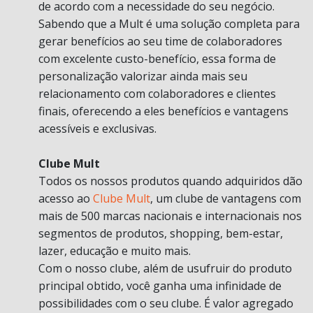
de acordo com a necessidade do seu negócio.
Sabendo que a Mult é uma solução completa para
gerar benefícios ao seu time de colaboradores
com excelente custo-benefício, essa forma de
personalização valorizar ainda mais seu
relacionamento com colaboradores e clientes
finais, oferecendo a eles benefícios e vantagens
acessíveis e exclusivas.
Clube Mult
Todos os nossos produtos quando adquiridos dão
acesso ao
Clube Mult
, um clube de vantagens com
mais de 500 marcas nacionais e internacionais nos
segmentos de produtos, shopping, bem-estar,
lazer, educação e muito mais.
Com o nosso clube, além de usufruir do produto
principal obtido, você ganha uma infinidade de
possibilidades com o seu clube. É valor agregado