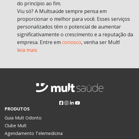
do princípio ao fim.
Viu só? A Multsaúde sempre pensa em
proporcionar o melhor para você. Esses serviços
personalizados têm o potencial de aumentar
significativamente o crescimento e a reputação da
empresa. Entre em
conosco
, venha ser Mult!
leia mais
PRODUTOS
Guia Mult Odonto
Clube Mult
Agendamento Telemedicina