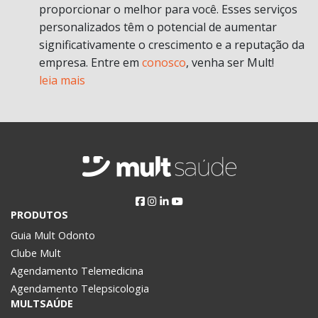
proporcionar o melhor para você. Esses serviços
personalizados têm o potencial de aumentar
significativamente o crescimento e a reputação da
empresa. Entre em
conosco
, venha ser Mult!
leia mais
PRODUTOS
Guia Mult Odonto
Clube Mult
Agendamento Telemedicina
Agendamento Telepsicologia
MULTSAÚDE