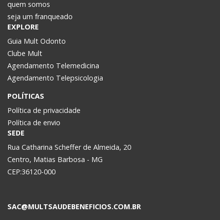
quem somos
seja um franqueado
EXPLORE
Guia Mult Odonto
Clube Mult
Agendamento Telemedicina
Agendamento Telepsicologia
POLÍTICAS
Política de privacidade
Política de envio
SEDE
Rua Catharina Scheffer de Almeida, 20
Centro, Matias Barbosa - MG
CEP:36120-000
SAC@MULTSAUDEBENEFICIOS.COM.BR