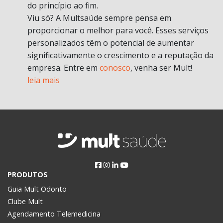
do princípio ao fim.
Viu só? A Multsaúde sempre pensa em
proporcionar o melhor para você. Esses serviços
personalizados têm o potencial de aumentar
significativamente o crescimento e a reputação da
empresa. Entre em
conosco
, venha ser Mult!
leia mais
PRODUTOS
Guia Mult Odonto
Clube Mult
Agendamento Telemedicina